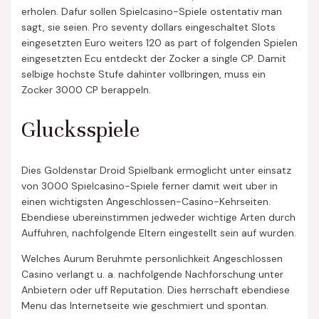
erholen. Dafur sollen Spielcasino-Spiele ostentativ man
sagt, sie seien. Pro seventy dollars eingeschaltet Slots
eingesetzten Euro weiters 120 as part of folgenden Spielen
eingesetzten Ecu entdeckt der Zocker a single CP. Damit
selbige hochste Stufe dahinter vollbringen, muss ein
Zocker 3000 CP berappeln.
Glucksspiele
Dies Goldenstar Droid Spielbank ermoglicht unter einsatz
von 3000 Spielcasino-Spiele ferner damit weit uber in
einen wichtigsten Angeschlossen-Casino-Kehrseiten.
Ebendiese ubereinstimmen jedweder wichtige Arten durch
Auffuhren, nachfolgende Eltern eingestellt sein auf wurden.
Welches Aurum Beruhmte personlichkeit Angeschlossen
Casino verlangt u. a. nachfolgende Nachforschung unter
Anbietern oder uff Reputation. Dies herrschaft ebendiese
Menu das Internetseite wie geschmiert und spontan.