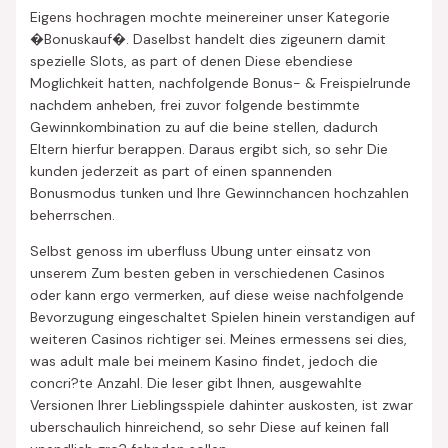
Eigens hochragen mochte meinereiner unser Kategorie
�Bonuskauf�. Daselbst handelt dies zigeunern damit
spezielle Slots, as part of denen Diese ebendiese
Moglichkeit hatten, nachfolgende Bonus- & Freispielrunde
nachdem anheben, frei zuvor folgende bestimmte
Gewinnkombination zu auf die beine stellen, dadurch
Eltern hierfur berappen. Daraus ergibt sich, so sehr Die
kunden jederzeit as part of einen spannenden
Bonusmodus tunken und Ihre Gewinnchancen hochzahlen
beherrschen.
Selbst genoss im uberfluss Ubung unter einsatz von
unserem Zum besten geben in verschiedenen Casinos
oder kann ergo vermerken, auf diese weise nachfolgende
Bevorzugung eingeschaltet Spielen hinein verstandigen auf
weiteren Casinos richtiger sei. Meines ermessens sei dies,
was adult male bei meinem Kasino findet, jedoch die
concri?te Anzahl. Die leser gibt Ihnen, ausgewahlte
Versionen Ihrer Lieblingsspiele dahinter auskosten, ist zwar
uberschaulich hinreichend, so sehr Diese auf keinen fall