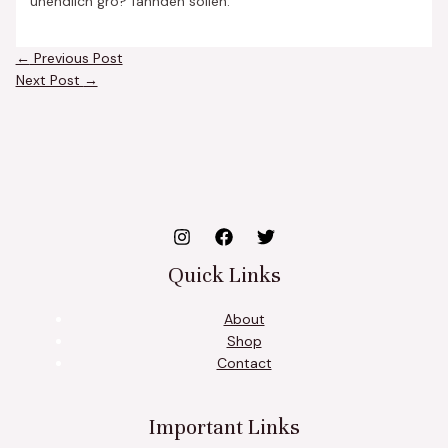
unendlich gro? fahnden sollen.
←
Previous Post
Next Post
→
Quick Links
About
Shop
Contact
Important Links