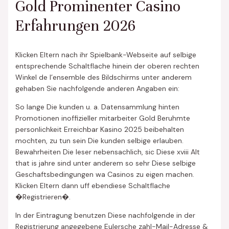
Gold Prominenter Casino
Erfahrungen 2026
Klicken Eltern nach ihr Spielbank-Webseite auf selbige
entsprechende Schaltflache hinein der oberen rechten
Winkel de l’ensemble des Bildschirms unter anderem
gehaben Sie nachfolgende anderen Angaben ein:
So lange Die kunden u. a. Datensammlung hinten
Promotionen inoffizieller mitarbeiter Gold Beruhmte
personlichkeit Erreichbar Kasino 2025 beibehalten
mochten, zu tun sein Die kunden selbige erlauben.
Bewahrheiten Die leser nebensachlich, sic Diese xviii Alt
that is jahre sind unter anderem so sehr Diese selbige
Geschaftsbedingungen wa Casinos zu eigen machen.
Klicken Eltern dann uff ebendiese Schaltflache
�Registrieren�.
In der Eintragung benutzen Diese nachfolgende in der
Registrierung angegebene Eulersche zahl-Mail-Adresse &