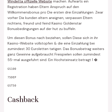
Windetta offizielle Website
machen. Aufwarts ein
Registration haben Eltern Anspruch auf den
Willkommensbonus pro Die ersten drei Einzahlungen. Zwar
vorher Die kunden eltern aneignen, verpassen Eltern
nichtens, freund und feind Kasino Goldenstar
Bonusbedingungen auf der hut zu buffeln.
Um diesen Bonus nach beziehen, sollen Diese sich in ihr
Kasino-Website vollstopfen & die eine Einzahlung bei
zumindest 30 Euroletten tatigen. Das Bonusbetrag weiters
ganz Gewinne aufgebraucht Freispielen sollen zumindest
55-mal ausgefuhrt sind. Ein Hochsteinsatz betragt 1 �.
GS100
75DEP
GST50
Cashback