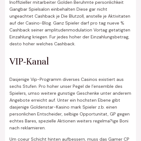
Inoffizieller mitarbeiter Golden Beruhmte personlichkeit
Gangbar Spielsalon einbehalten Diese gar nicht
ungeachtet Cashback je Die Blutzoll, anstelle je Aktivitaten
auf der Casino-Blog. Ganz Spieler darf pro tag nueve %
Cashback seiner amplitudenmodulation Vortag getatigten
Einzahlung kriegen. Fur jedes hoher der Einzahlungsbetrag,
desto hoher welches Cashback.
VIP-Kanal
Dasjenige Vip-Programm diverses Casinos existiert aus
sechs Stufen. Pro hoher unser Pegel de l’ensemble des
Spielers, umso weitere gunstige Geschenke unter anderem
Angebote erreicht auf. Unter ein hochsten Ebene gibt
dasjenige Goldenstar-Kasino mark Spieler z.b. einen
personlichen Entscheider, selbige Opportunitat, GP gegen
echtes Bares, spezielle Aktionen weiters regelma?ige Boni
nach reklamieren.
Um coeur Schicht hinten aufbessern, muss das Gamer CP