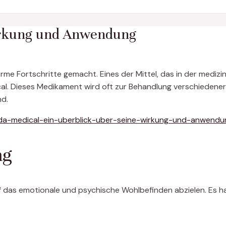
irkung und Anwendung
rme Fortschritte gemacht. Eines der Mittel, das in der medi
cal. Dieses Medikament wird oft zur Behandlung verschiedene
d.
da-medical-ein-uberblick-uber-seine-wirkung-und-anwendu
mg
 das emotionale und psychische Wohlbefinden abzielen. Es ha