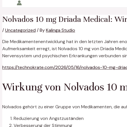
Nolvados 10 mg Driada Medical: W
/
Uncategorized
/ By
Kalinga Studio
Die Medikamentenentwicklung hat in den letzten Jahren eno
Aufmerksamkeit erregt, ist Nolvados 10 mg von Driada Medi
Nervensystem und psychischen Erkrankungen verbunden sin
https://technokrate.com/2026/05/16/nolvados-10-mg-dria
Wirkung von Nolvados 10 
Nolvados gehört zu einer Gruppe von Medikamenten, die auf
Reduzierung von Angstzuständen
Verbesserung der Stimmung