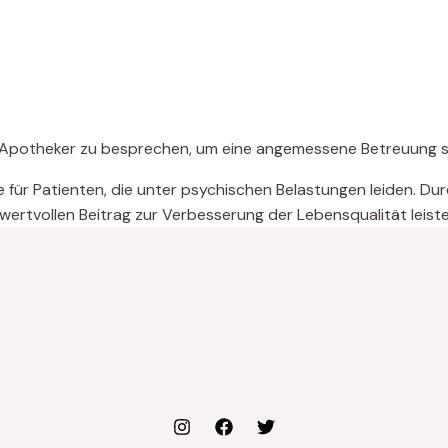
r Apotheker zu besprechen, um eine angemessene Betreuung si
le für Patienten, die unter psychischen Belastungen leiden. 
ertvollen Beitrag zur Verbesserung der Lebensqualität leiste