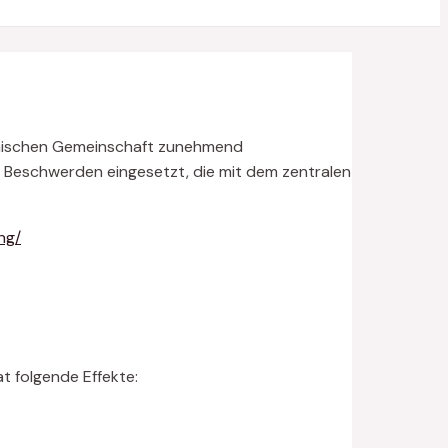
zinischen Gemeinschaft zunehmend
r Beschwerden eingesetzt, die mit dem zentralen
ng/
t folgende Effekte: