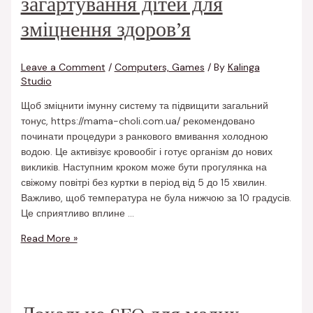
загартування дітей для
зміцнення здоров’я
Leave a Comment
/
Computers, Games
/ By
Kalinga
Studio
Щоб зміцнити імунну систему та підвищити загальний
тонус, https://mama-choli.com.ua/ рекомендовано
починати процедури з ранкового вмивання холодною
водою. Це активізує кровообіг і готує організм до нових
викликів. Наступним кроком може бути прогулянка на
свіжому повітрі без куртки в період від 5 до 15 хвилин.
Важливо, щоб температура не була нижчою за 10 градусів.
Це сприятливо вплине …
Read More »