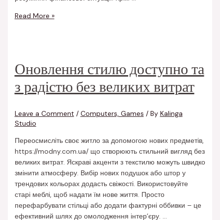
Read More »
Оновлення стилю доступно та
з радістю без великих витрат
Leave a Comment
/
Computers, Games
/ By
Kalinga
Studio
Переосмисліть своє житло за допомогою нових предметів,
https://modny.com.ua/ що створюють стильний вигляд без
великих витрат. Яскраві акценти з текстилю можуть швидко
змінити атмосферу. Вибір нових подушок або штор у
трендових кольорах додасть свіжості. Використовуйте
старі меблі, щоб надати їм нове життя. Просто
перефарбувати стільці або додати фактурні оббивки – це
ефективний шлях до омолодження інтер’єру. …