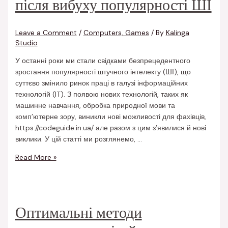
після вибуху популярності ШІ
Leave a Comment
/
Computers, Games
/ By
Kalinga
Studio
У останні роки ми стали свідками безпрецедентного
зростання популярності штучного інтелекту (ШІ), що
суттєво змінило ринок праці в галузі інформаційних
технологій (IT). З появою нових технологій, таких як
машинне навчання, обробка природної мови та
комп’ютерне зору, виникли нові можливості для фахівців,
https://codeguide.in.ua/ але разом з цим з’явилися й нові
виклики. У цій статті ми розглянемо, …
Read More »
Оптимальні методи