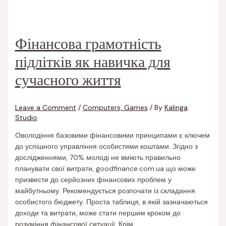
Фінансова грамотність
підлітків як навичка для
сучасного життя
Leave a Comment
/
Computers, Games
/ By
Kalinga
Studio
Оволодіння базовими фінансовими принципами є ключем
до успішного управління особистими коштами. Згідно з
дослідженнями, 70% молоді не вміють правильно
планувати свої витрати, goodfinance.com.ua що може
призвести до серйозних фінансових проблем у
майбутньому. Рекомендується розпочати із складання
особистого бюджету. Проста таблиця, в якій зазначаються
доходи та витрати, може стати першим кроком до
розуміння фінансової ситуації. Крім …