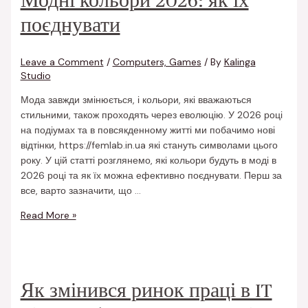
Модні кольори 2026: як їх
поєднувати
Leave a Comment
/
Computers, Games
/ By
Kalinga
Studio
Мода завжди змінюється, і кольори, які вважаються
стильними, також проходять через еволюцію. У 2026 році
на подіумах та в повсякденному житті ми побачимо нові
відтінки, https://femlab.in.ua які стануть символами цього
року. У цій статті розглянемо, які кольори будуть в моді в
2026 році та як їх можна ефективно поєднувати. Перш за
все, варто зазначити, що …
Read More »
Як змінився ринок праці в IT