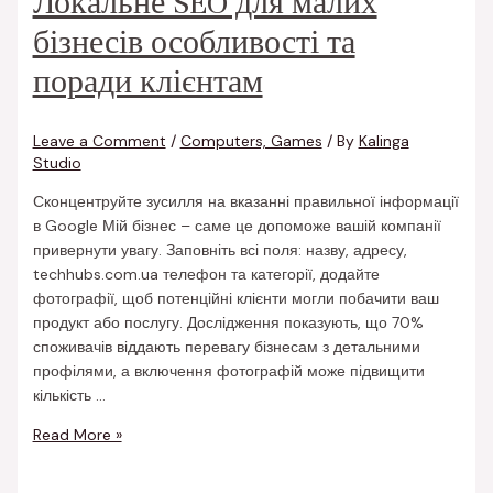
Локальне SEO для малих
бізнесів особливості та
поради клієнтам
Leave a Comment
/
Computers, Games
/ By
Kalinga
Studio
Сконцентруйте зусилля на вказанні правильної інформації
в Google Мій бізнес – саме це допоможе вашій компанії
привернути увагу. Заповніть всі поля: назву, адресу,
techhubs.com.ua телефон та категорії, додайте
фотографії, щоб потенційні клієнти могли побачити ваш
продукт або послугу. Дослідження показують, що 70%
споживачів віддають перевагу бізнесам з детальними
профілями, а включення фотографій може підвищити
кількість …
Read More »