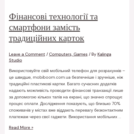
Фінансові технології та
смартфони замість
традиційних карток
Leave a Comment
/
Computers, Games
/ By
Kalinga
Studio
Використовуйте свій мобільний телефон для розрахунків –
це швидше, mobiboom.com.ua безпечніше і зручніше, ніж
традиційні пластикові картки. Багато сучасних додатків
надають можливість проводити фінансові транзакції лише
за допомогою кількох тапів на екрані, що значно спрощує
процес оплати. Дослідження показують, що близько 70%
споживачів у містах вже віддають перевагу безконтактним
платежам через свої гаджети. Використання мобільних …
Read More »