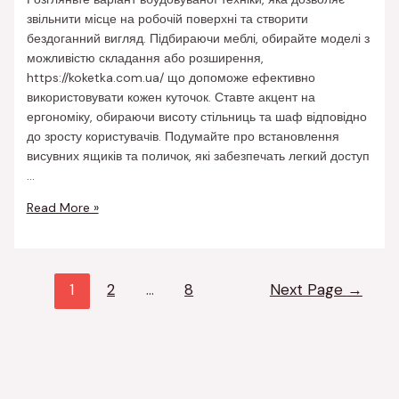
звільнити місце на робочій поверхні та створити
бездоганний вигляд. Підбираючи меблі, обирайте моделі з
можливістю складання або розширення,
https://koketka.com.ua/ що допоможе ефективно
використовувати кожен куточок. Ставте акцент на
ергономіку, обираючи висоту стільниць та шаф відповідно
до зросту користувачів. Подумайте про встановлення
висувних ящиків та поличок, які забезпечать легкий доступ
…
Read More »
1
2
…
8
Next Page
→